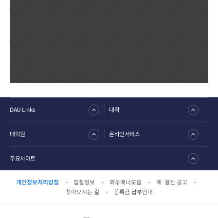
DAU Links
대학
대학원
온라인서비스
주요사이트
개인정보처리방침
입찰정보
외부배너모음
예·결산 공고
찾아오시는 길
등록금 납부안내