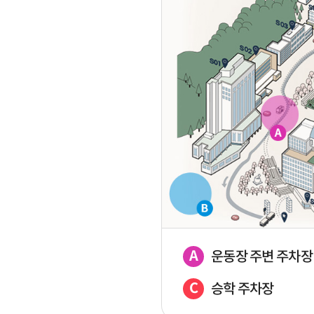
A
운동장 주변 주차장
C
승학 주차장