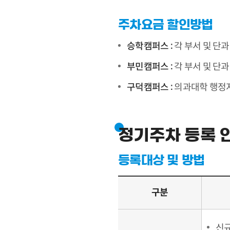
주차요금 할인방법
승학캠퍼스 :
각 부서 및 단
부민캠퍼스 :
각 부서 및 단
구덕캠퍼스 :
의과대학 행정
정기주차 등록 
등록대상 및 방법
구분
신규