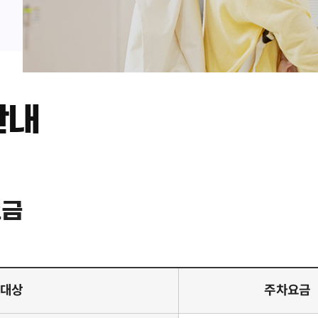
안내
요금
대상
주차요금