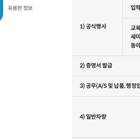
입학
유용한 정보
1) 공식행사
교육
세미
동아
2) 증명서 발급
3) 공무(A/S 및 납품, 행
4) 일반차량