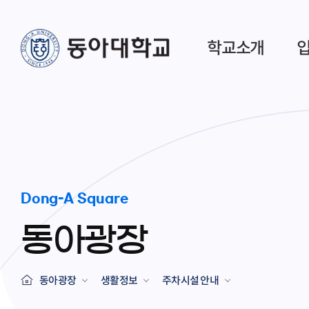
학교소개
Dong-A Square
동아광장
동아광장
생활정보
주차시설 안내