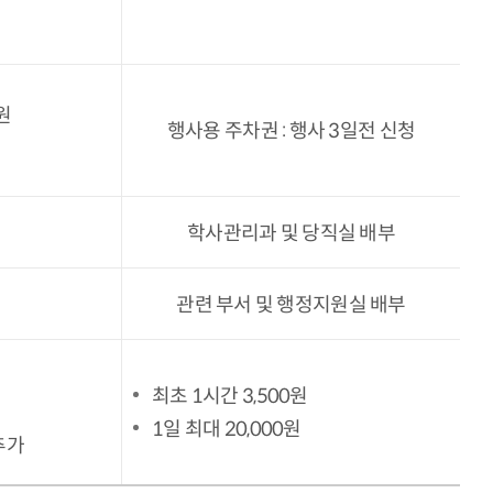
원
행사용 주차권 : 행사 3일전 신청
원
학사관리과 및 당직실 배부
관련 부서 및 행정지원실 배부
최초 1시간 3,500원
1일 최대 20,000원
 추가