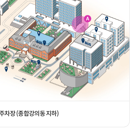
주차장 (종합강의동 지하)