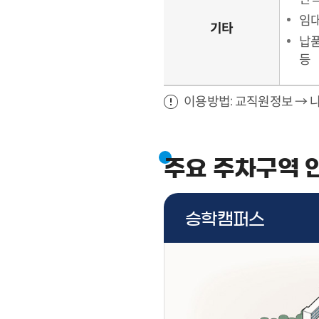
임대
기타
납품
등
이용방법: 교직원정보 → 
주요 주차구역 
승학캠퍼스