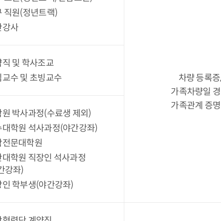
 직원(정년트랙)
간강사
직 및 학사조교
교수 및 초빙교수
차량 등록증
가족차량일 
가족관계 증
원 박사과정(수료생 제외)
수대학원 석사과정(야간강좌)
학전문대학원
반대학원 직장인 석사과정
간강좌)
인 학부생(야간강좌)
학협력단 계약직