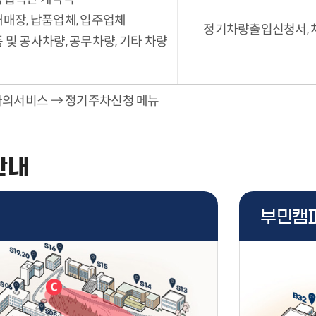
매장, 납품업체, 입주업체
정기차량출입신청서,
 및 공사차량, 공무차량, 기타 차량
나의서비스 → 정기주차신청 메뉴
안내
부민캠