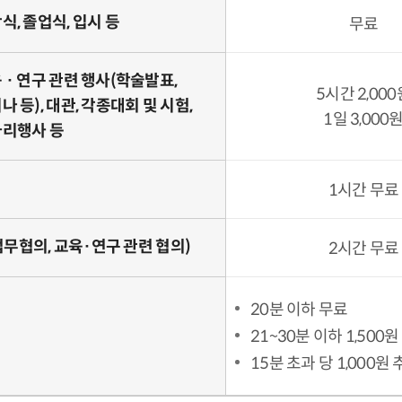
식, 졸업식, 입시 등
무료
 · 연구 관련 행사(학술발표,
5시간 2,000
나 등), 대관, 각종대회 및 시험,
1일 3,000
리행사 등
1시간 무료
정업무협의, 교육·연구 관련 협의)
2시간 무료
20분 이하 무료
21~30분 이하 1,500원
15분 초과 당 1,000원