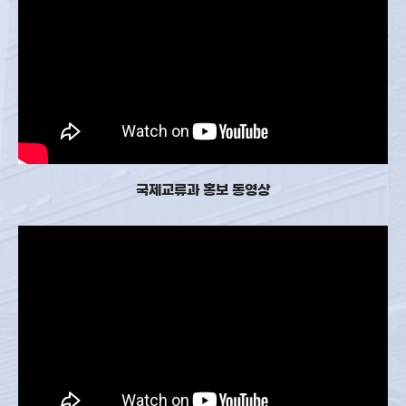
국제교류과 홍보 동영상