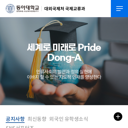
대외국제처 국제교류과
세계로 미래로 Pride
Dong-A
인류사회의 발전과 정의 실현에
이바지 할 수 있는 지도적 인재를 양성한다
공지사항
최신동향
외국인 유학생소식