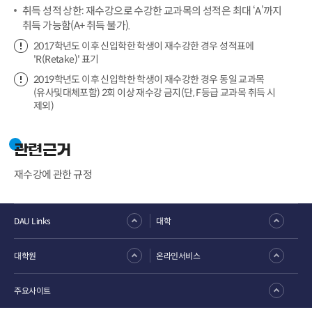
취득 성적 상한: 재수강으로 수강한 교과목의 성적은 최대 ‘A’까지
취득 가능함(A+ 취득 불가).
2017학년도 이후 신입학한 학생이 재수강한 경우 성적표에
'R(Retake)' 표기
2019학년도 이후 신입학한 학생이 재수강한 경우 동일 교과목
(유사및대체포함) 2회 이상 재수강 금지(단, F등급 교과목 취득 시
제외)
관련근거
재수강에 관한 규정
DAU Links
대학
대학원
온라인서비스
주요사이트