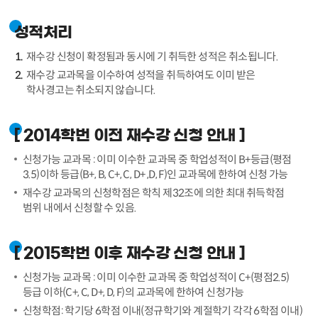
성적처리
재수강 신청이 확정됨과 동시에 기 취득한 성적은 취소됩니다.
재수강 교과목을 이수하여 성적을 취득하여도 이미 받은
학사경고는 취소되지 않습니다.
[ 2014학번 이전 재수강 신청 안내 ]
신청가능 교과목 : 이미 이수한 교과목 중 학업성적이 B+등급(평점
3.5)이하 등급(B+, B, C+, C, D+ ,D, F)인 교과목에 한하여 신청 가능
재수강 교과목의 신청학점은 학칙 제32조에 의한 최대 취득학점
범위 내에서 신청할 수 있음.
[ 2015학번 이후 재수강 신청 안내 ]
신청가능 교과목 : 이미 이수한 교과목 중 학업성적이 C+(평점2.5)
등급 이하(C+, C, D+, D, F)의 교과목에 한하여 신청가능
신청학점: 학기당 6학점 이내(정규학기와 계절학기 각각 6학점 이내)