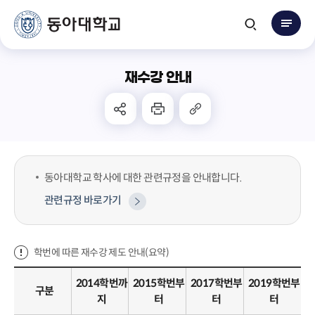
재수강 안내
동아대학교 학사에 대한 관련규정을 안내합니다.
관련규정 바로가기
학번에 따른 재수강 제도 안내(요약)
2014학번까
2015학번부
2017학번부
2019학번부
구분
지
터
터
터