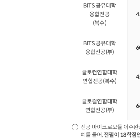
BITS
공유대학
융합전공
4
(복수)
BITS
공유대학
6
융합전공(부)
글로컨연합대학
4
연합전공(복수)
글로컬연합대학
6
연합전공(부)
전공 마이크로모듈 이수완료 
예를 들어,
전필이 18학점인