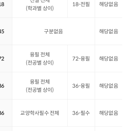
전필 전체
18
18-전필
해당없음
(학과별 상이)
45
구분없음
해당없음
융필 전체
72
72-융필
해당없음
(전공별 상이)
융필 전체
36
36-융필
해당없음
(전공별 상이)
36
교양학사필수 전체
36-필수
해당없음