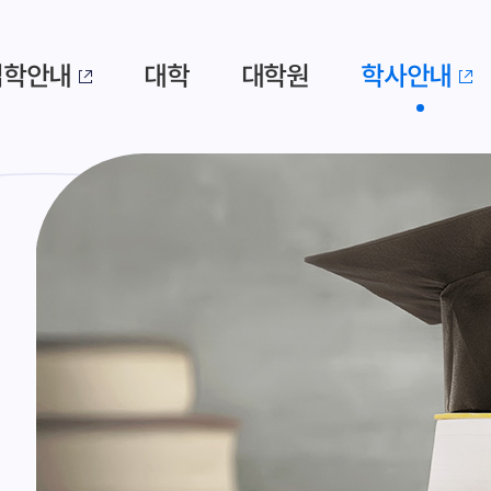
입학안내
대학
대학원
학사안내