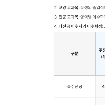
교양 교과목:
학생의 졸업적
전공 교과목:
영역별 이수학
다전공 이수자의 이수학점:
주
구분
(
복수전공
4