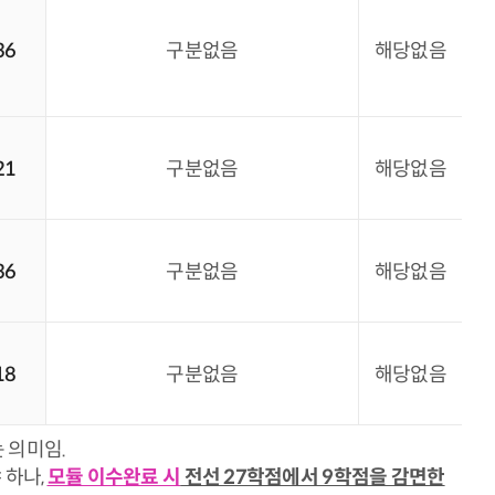
36
구분없음
해당없음
21
구분없음
해당없음
36
구분없음
해당없음
18
구분없음
해당없음
 의미임.
 하나,
모듈 이수완료 시
전선 27학점에서 9학점을 감면한