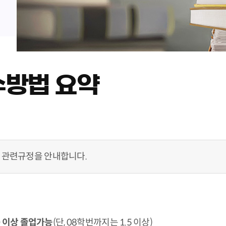
수방법 요약
 관련규정을 안내합니다.
0 이상 졸업가능
(단, 08학번까지는 1.5 이상)