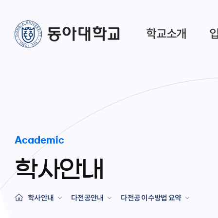
학교소개
Academic
학사안내
학사안내
다전공안내
다전공 이수방법 요약