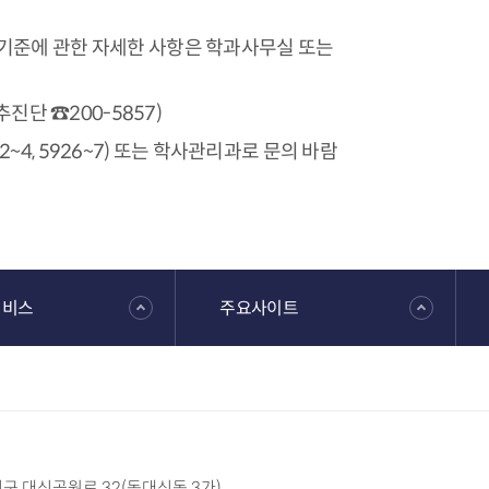
기준에 관한 자세한 사항은 학과사무실 또는
진단 ☎200-5857)
, 5926~7) 또는 학사관리과로 문의 바람
서비스
주요사이트
 서구 대신공원로 32(동대신동 3가)