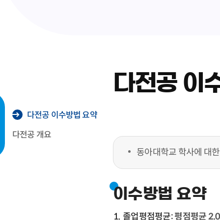
다전공 이
다전공 이수방법 요약
다전공 개요
동아대학교 학사에 대한
이수방법 요약
졸업평점평균:
평점평균 2.