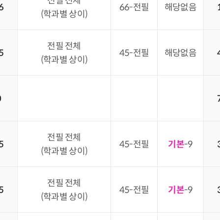
전필 전체
6
66-전필
해당없음
(학과별 상이)
전필 전체
5
45-전필
해당없음
(학과별 상이)
0
전필 전체
5
45-전필
기본
-9
(학과별 상이)
전필 전체
5
45-전필
기본
-9
(학과별 상이)