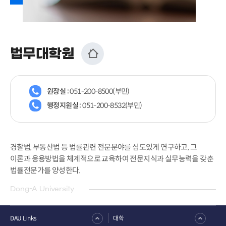
법무대학원
원장실 :
051-200-8500(부민)
행정지원실 :
051-200-8532(부민)
경찰법, 부동산법 등 법률관련 전문분야를 심도있게 연구하고, 그
이론과 응용방법을 체계적으로 교육하여 전문지식과 실무능력을 갖춘
법률전문가를 양성한다.
Dong-A University
DAU Links
대학