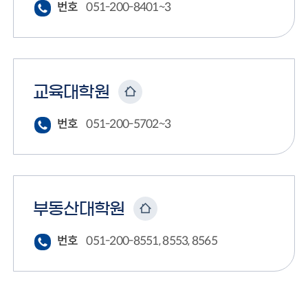
번호
051-200-8401~3
교육대학원
번호
051-200-5702~3
부동산대학원
번호
051-200-8551, 8553, 8565