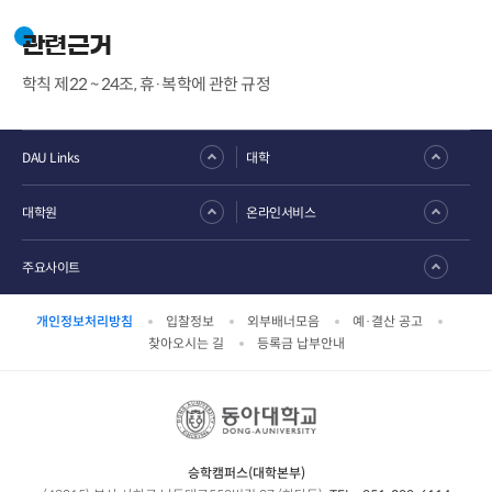
관련근거
학칙 제22 ~ 24조, 휴·복학에 관한 규정
DAU Links
대학
대학원
온라인서비스
주요사이트
개인정보처리방침
입찰정보
외부배너모음
예·결산 공고
찾아오시는 길
등록금 납부안내
승학캠퍼스(대학본부)