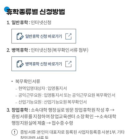
휴학종류별 신청방법
일반휴학 :
인터넷신청
일반휴학 신청 바로가기
병역휴학 :
인터넷신청(복무확인서류 첨부)
병역휴학 신청 바로가기
복무확인서류
현역입영대상자 : 입영통지서
공익근무요원 : 입영통지서 또는 공익근무요원 복무확인서
산업기능요원 : 산업기능요원 복무확인서
창업휴학 :
소속대학 행정실로 방문 창업휴학원 작성 후 →
증빙서류를 지참하여 창업교육센터 소장 확인 → 소속대학
행정지원실에 제출 → 접수증 수령
증빙서류: 본인이 대표자로 등록된 사업자등록증 사본1부, 기타
창업관련 서류 등