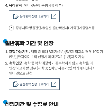
육아휴학 :
인터넷신청(증빙서류 첨부)
유아휴학 신청 바로가기
증빙서류: 병원진단서(임신·출산확인서), 가족관계증명서 등
일반휴학 기간 및 연장
휴학가능기간 :
재학 중 최대 8학기(4년)[5년제 학과의 경우 10학기
(5년)]까지이며, 1회 신청시 최대 2학기(1년)까지 가능
휴학연장 :
휴학 중 복학예정학기에 복학하지 않고 휴학을 더
연장하고자 할 경우 (재학 중 1회만 사용가능) 학기개시전까지
인터넷으로 신청
일반휴학 신청 바로가기
신청기간 및 수업료 안내