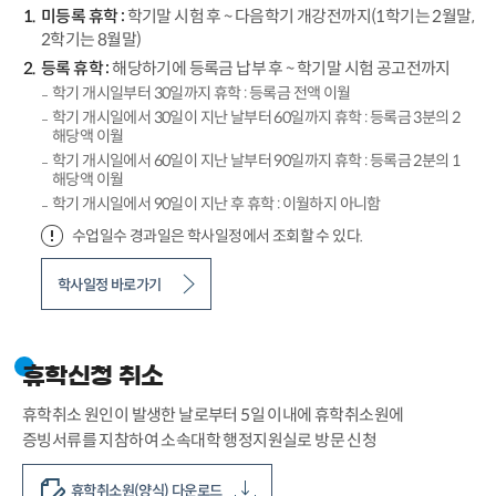
미등록 휴학 :
학기말 시험 후 ~ 다음학기 개강전까지(1학기는 2월말,
2학기는 8월말)
등록 휴학 :
해당하기에 등록금 납부 후 ~ 학기말 시험 공고전까지
학기 개시일부터 30일까지 휴학 : 등록금 전액 이월
학기 개시일에서 30일이 지난 날부터 60일까지 휴학 : 등록금 3분의 2
해당액 이월
학기 개시일에서 60일이 지난 날부터 90일까지 휴학 : 등록금 2분의 1
해당액 이월
학기 개시일에서 90일이 지난 후 휴학 : 이월하지 아니함
수업일수 경과일은 학사일정에서 조회할 수 있다.
학사일정 바로가기
휴학신청 취소
휴학취소 원인이 발생한 날로부터 5일 이내에 휴학취소원에
증빙서류를 지참하여 소속대학 행정지원실로 방문 신청
휴학취소원(양식) 다운로드