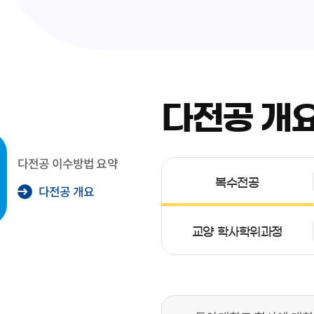
다전공 개
다전공 이수방법 요약
복수전공
다전공 개요
교양 학사학위과정