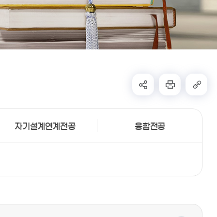
자기설계연계전공
융합전공