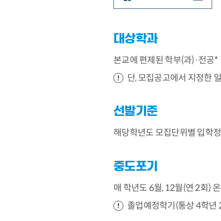
대상학과
본교에 편제된 학부(과)·전공*
단, 모집공고에서 지정한 일
선발기준
해당학년도 모집단위별 입학정원
중도포기
매 학년도 6월, 12월(연 2회) 
졸업예정학기(통상 4학년 