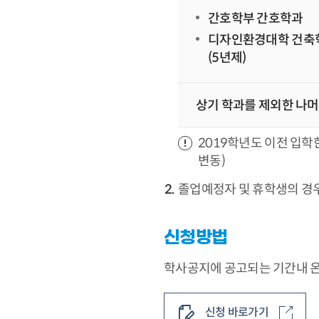
간호학부 간호학과
디자인환경대학 건축
(5년제)
상기 학과를 제외한 나머
2019학년도 이전 입학
변동)
졸업예정자 및 휴학생의 경
신청방법
학사공지에 공고되는 기간내 
신청 바로가기