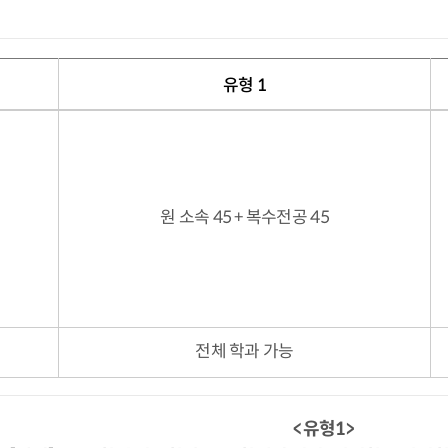
유형 1
원 소속 45 + 복수전공 45
전체 학과 가능
<유형1>