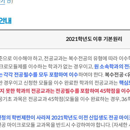
가기
)
 안내
2021학년도 이후 기본원리
으로 이수해야 하고, 전공교과는 복수전공의 유형에 따라 이수
크로모듈제를 이수하는 학과가 없는 경우이고,
원 소속학과의 전
 각각 전공필수를 모두 포함하여 이수
하여야 한다.
복수전공 <
 경우이고 신청한 모듈을 이수 완료한 학과의 전공교과는
핵심
하지 못한 학과의 전공교과는 전공필수를 포함하여 45학점을 이
기초 과목은 전공교과 45학점(모듈을 이수 완료하는 경우, 36
청의 학번제한이 사라져 2021학년도 이전 신입생도 전공 마
공 마이크로모듈 교과목을 반드시 수강하여야 합니다. (자세한