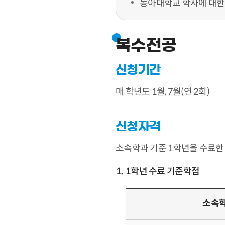
동아대학교 학사에 대한
복수전공
신청기간
매 학년도 1월, 7월(연 2회)
신청자격
소속학과 기준 1학년을 수료한
1학년 수료 기준학점
소속