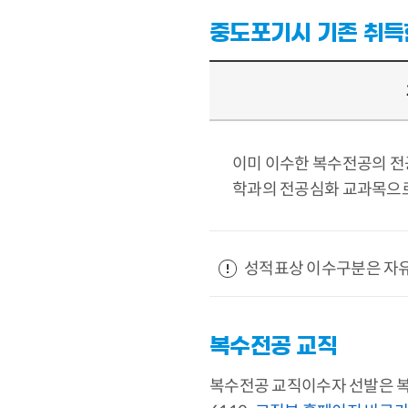
중도포기시 기존 취득
이미 이수한 복수전공의 전
학과의 전공심화 교과목으로
성적표상 이수구분은 자유
복수전공 교직
복수전공 교직이수자 선발은 복수