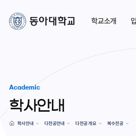
학교소개
Academic
학사안내
학사안내
다전공안내
다전공 개요
복수전공