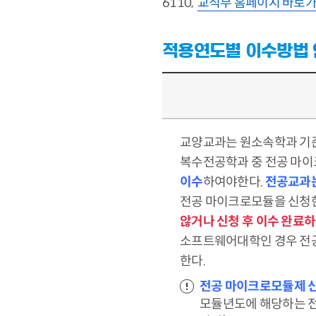
6110,
교직부 홈페이지 바로
적용연도별 이수방법
교양교과는 원소속학과 기준
복수전공학과 중 전공 마이
이수
하여야한다.
전공교과는
전공 마이크로모듈을 신청한
않거나 신청 후 이수 완료
소프트웨어대학인 경우 전공
한다.
전공 마이크로모듈제 신
모듈년도에 해당하는 전