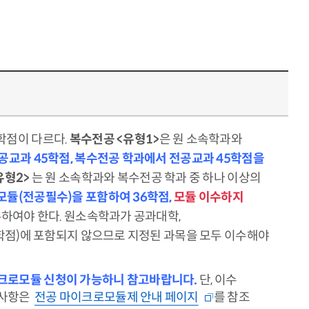
학점이 다르다.
복수전공 <유형1>
은 원 소속학과와
공교과 45학점, 복수전공 학과에서 전공교과 45학점을
유형2>
는 원 소속학과와 복수전공 학과 중 하나 이상의
모듈(전공필수)을 포함하여 36학점,
모듈 이수하지
수
하여야 한다. 원소속학과가 공과대학,
학점)에 포함되지 않으므로 지정된 과목을 모두 이수해야
이크로모듈 신청이 가능하니 참고바랍니다.
단, 이수
 사항은
전공 마이크로모듈제 안내 페이지
를 참조