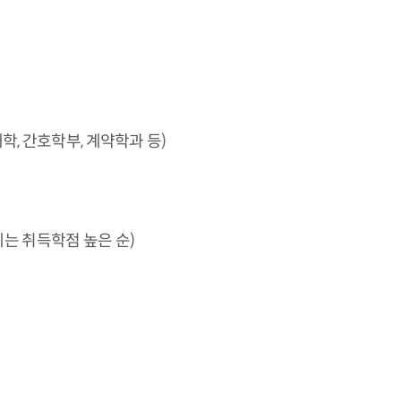
, 간호학부, 계약학과 등)
는 취득학점 높은 순)