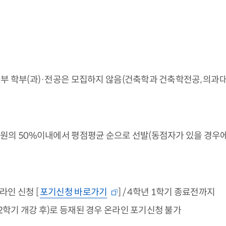
부 학부(과)·전공은 모집하지 않음(건축학과 건축학전공, 의과대학
의 50%이내에서 평점평균 순으로 선발(동점자가 있을 경우에
온라인 신청 [
포기신청 바로가기
] / 4학년 1학기 종료전까지
2학기 개강 후)로 등재된 경우 온라인 포기신청 불가