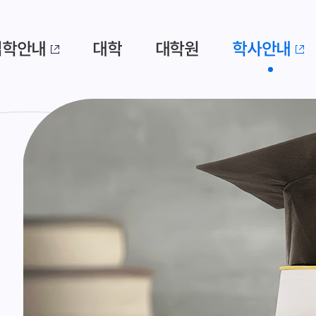
입학안내
대학
대학원
학사안내