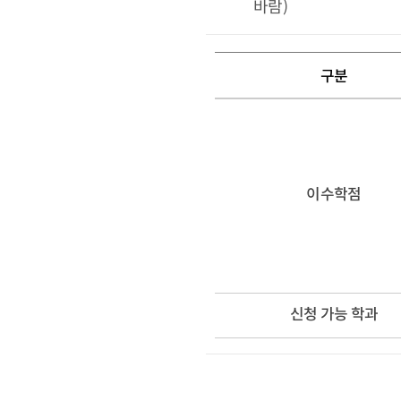
바람)
구분
이수학점
신청 가능 학과