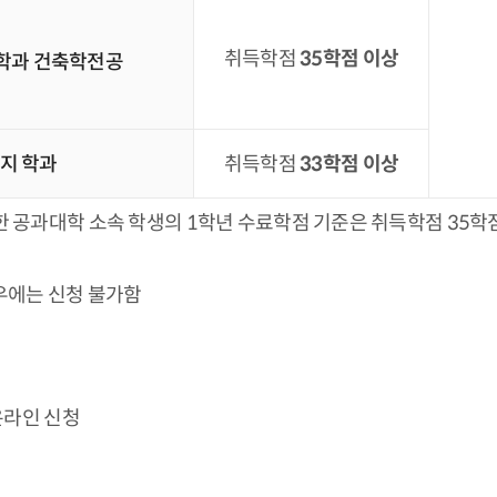
취득학점
35학점 이상
학과 건축학전공
지 학과
취득학점
33학점 이상
한 공과대학 소속 학생의 1학년 수료학점 기준은 취득학점 35
우에는 신청 불가함
온라인 신청