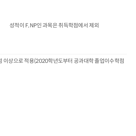
성적이 F, NP인 과목은 취득학점에서 제외
학점 이상으로 적용(2020학년도부터 공과대학 졸업이수학점