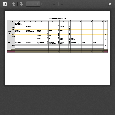
of 1
Toggle
Previous
Next
Zoom
Zoom
Too
Sidebar
Out
In
AI학과 교과과정표 (2025학년도 기준)
1학년                           2학년                           3학년                           4학년
이수구분
계
1학기     학점     2학기     학점     1학기     학점     2학기     학점     1학기     학점     2학기     학점     1학기     학점     2
창의적대학설계
1
Communication English
3
3
고전읽기
인간과환경의이해
3
교양필수
12
컴퓨팅사고와SW활용
2
6              3                             3
교양
창의적글쓰기
3
지식재산개론
3
공학교양
6
3                                           3
소계
6              6                             3              3                               
대학수학
I
3
선형대수학
3
확률및통계
3
최적화수학
3
수리논리학
3
물리학및실험
I
3
코딩의기초와문제해결
3
이산수학
3
기초과학
24
및
수학
6              6              6              3              3
소계
6
6
6
3
3
24
데이터구조
3
컴퓨터구조
3
전공기초
6
3              3
머신러닝
3
딥러닝
3
알고리즘
3
운영체제
3
강화학습
3
데이터베이스
3
전공필수
18
3              3              6              6
Python
프로그래밍
3
3
3
임베디드시스템
3
빅데이터분석
3
컴퓨터그래픽스
3
정보검색
3
가상현실
3
LinuxSystem
객체지향프로그래밍
전공
창의공학설계
문제해결프로그래밍(창업
AI시스템설계및개발II(창
실증적AI개발프로젝트I
실증적AI개발프로젝트II
3
3
OSS기반AI프로그래밍
3
컴퓨터비전
3
3
3
3
(AdventureDesign)
친화형
)
업친화형
)
(
종합설계
)
(
종합설계
)
OSS
개발
3
빅데이터가공
3
AI
시스템설계및개발
I
3
3
자연언어처리
3
지식추론
3
클라우드컴퓨팅
전공선택
76
로봇
AI
3
자율시스템
3
최신
AI
기술
3
3
1
영상처리
AI
창업
3              6              9              9              9              12             15 
소계
3              6              15             15             15              18             15   
자유선택
7
7
누계
15             18             21             21             21             18             15   