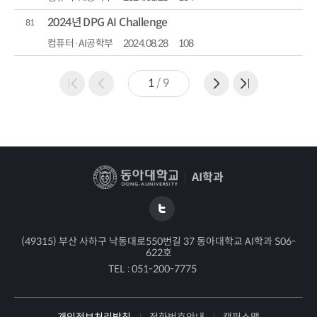
2024년 DPG AI Challenge
81
컴퓨터·AI공학부
2024.08.28
108
1
/
9
AI학과
(49315) 부산 사하구 낙동대로550번길 37 동아대학교 AI학과 S06-
622호
TEL :
051-200-7775