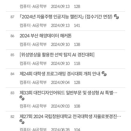
컴퓨터·AI공학부
2024.09.13
128
「2024년 자율주행 인공지능 챌린지」 (접수기간 연장)
87
컴퓨터·AI공학부
2024.09.13
141
2024 부산 해양데이터 해커톤
86
컴퓨터·AI공학부
2024.09.10
138
[위성영상을 활용한 선박 탐지 AI 경진대회]
85
컴퓨터·AI공학부
2024.09.10
118
제24회 대학생 프로그래밍 경시대회 개최 안내
84
컴퓨터·AI공학부
2024.09.04
128
제33회 대전디자인어워드 일반부문 및 생성형 AI 특별주제 개최 안내
83
컴퓨터·AI공학부
2024.09.03
108
제27회 2024 국립창원대학교 전국대학생 자율로봇경진대회 안내
82
컴퓨터·AI공학부
2024.08.28
104